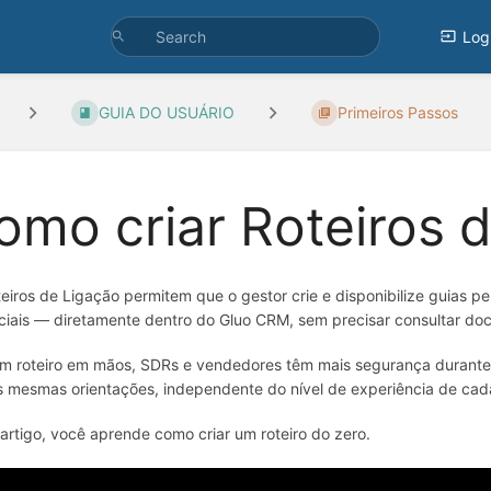
Log
GUIA DO USUÁRIO
Primeiros Passos
omo criar Roteiros 
eiros de Ligação permitem que o gestor crie e disponibilize guias p
iais — diretamente dentro do Gluo CRM, sem precisar consultar do
 roteiro em mãos, SDRs e vendedores têm mais segurança durante a
s mesmas orientações, independente do nível de experiência de cad
artigo, você aprende como criar um roteiro do zero.