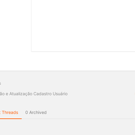
s
ão e Atualização Cadastro Usuário
 Threads
0 Archived