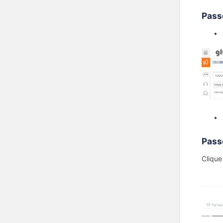
Pass
•
•
Pass
Clique