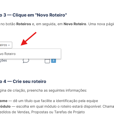
o 3 — Clique em "Novo Roteiro"
 no botão
Roteiros
e, em seguida, em
Novo Roteiro
. Uma nova pági
o 4 — Crie seu roteiro
ina de criação, preencha as seguintes informações:
ome
— dê um título que facilite a identificação pela equipe
ódulo
— escolha em qual módulo o roteiro estará disponível: Cham
edidos de Vendas, Propostas ou Tarefas de Projeto