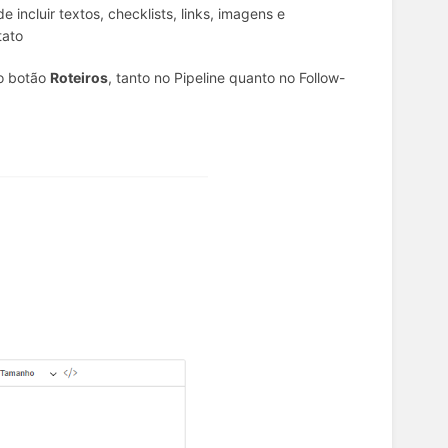
incluir textos, checklists, links, imagens e
tato
no botão
Roteiros
, tanto no Pipeline quanto no Follow-