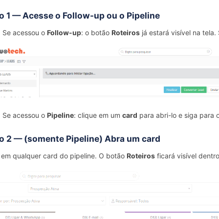
o 1 — Acesse o Follow-up ou o Pipeline
Se acessou o
Follow-up
: o botão
Roteiros
já estará visível na tela
Se acessou o
Pipeline
: clique em um
card
para abri-lo e siga para 
o 2 — (somente Pipeline) Abra um card
 em qualquer card do pipeline. O botão
Roteiros
ficará visível dentr