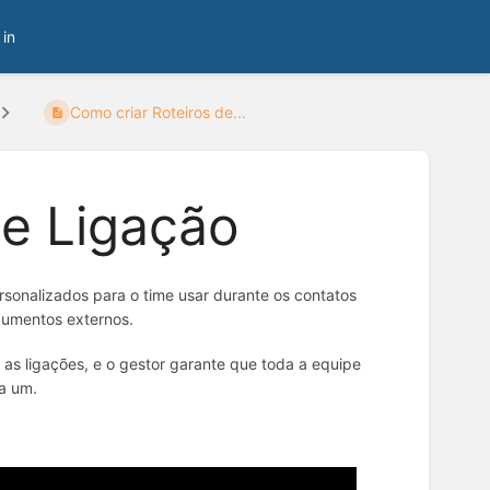
 in
Como criar Roteiros de...
de Ligação
ersonalizados para o time usar durante os contatos
cumentos externos.
s ligações, e o gestor garante que toda a equipe
a um.