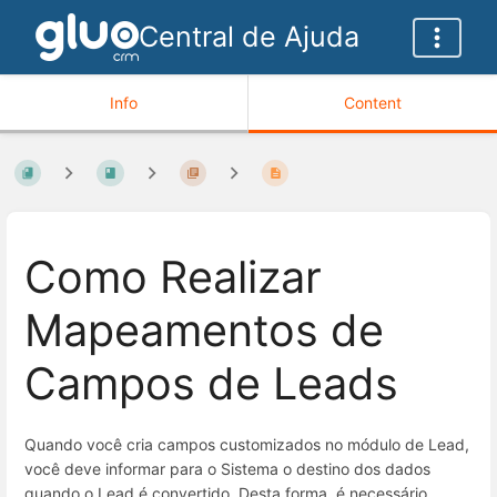
Central de Ajuda
Info
Content
Como Realizar
Mapeamentos de
Campos de Leads
Quando você cria campos customizados no módulo de Lead,
você deve informar para o Sistema o destino dos dados
quando o Lead é convertido. Desta forma, é necessário