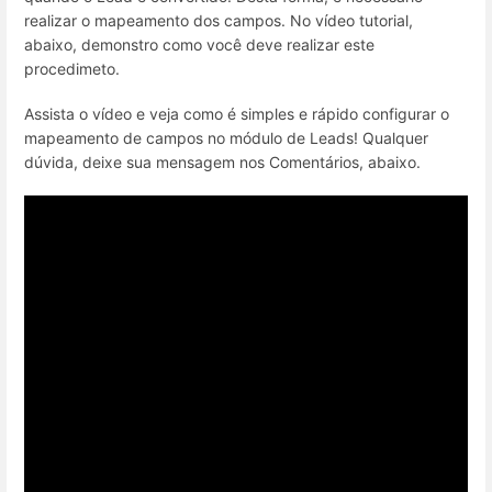
realizar o mapeamento dos campos. No vídeo tutorial,
abaixo, demonstro como você deve realizar este
procedimeto.
Assista o vídeo e veja como é simples e rápido configurar o
mapeamento de campos no módulo de Leads! Qualquer
dúvida, deixe sua mensagem nos Comentários, abaixo.